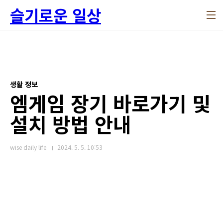
본문 바로가기
슬기로운 일상
생활 정보
엠게임 장기 바로가기 및
설치 방법 안내
wise daily life
2024. 5. 5. 10:53