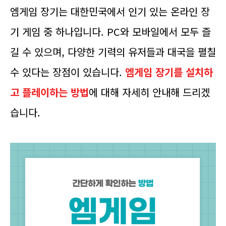
엠게임 장기는 대한민국에서 인기 있는 온라인 장
기 게임 중 하나입니다. PC와 모바일에서 모두 즐
길 수 있으며, 다양한 기력의 유저들과 대국을 펼칠
수 있다는 장점이 있습니다.
엠게임 장기를 설치하
고 플레이하는 방법
에 대해 자세히 안내해 드리겠
습니다.