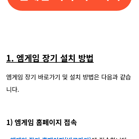
1. 엠게임 장기 설치 방법
엠게임 장기 바로가기 및 설치 방법은 다음과 같습
니다.
1) 엠게임 홈페이지 접속