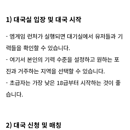
1) 대국실 입장 및 대국 시작
- 엠게임 런처가 실행되면 대기실에서 유저들과 기
력들을 확인할 수 있습니다.
- 여기서 본인의 기력 수준을 설정하고 원하는 포
진과 거주하는 지역을 선택할 수 있습니다.
- 초급자는 가장 낮은 18급부터 시작하는 것이 좋
습니다.
2) 대국 신청 및 매칭