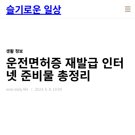
본문 바로가기
슬기로운 일상
생활 정보
운전면허증 재발급 인터
넷 준비물 총정리
wise daily life
2024. 6. 8. 10:00