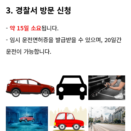
3. 경찰서 방문 신청
-
약 15일 소요
됩니다.
- 임시 운전면허증을 발급받을 수 있으며, 20일간
운전이 가능합니다.