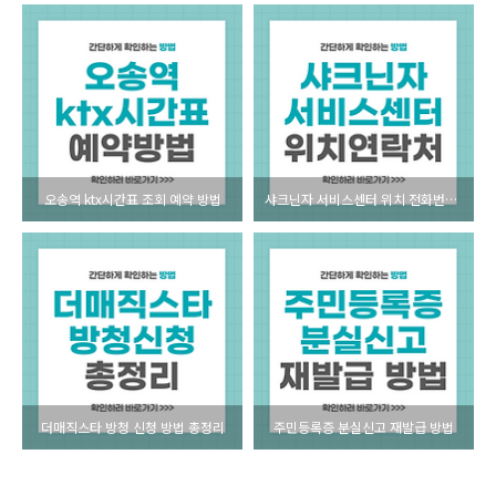
오송역 ktx시간표 조회 예약 방법
샤크닌자 서비스센터 위치 전화번호 안내
더매직스타 방청 신청 방법 총정리
주민등록증 분실신고 재발급 방법