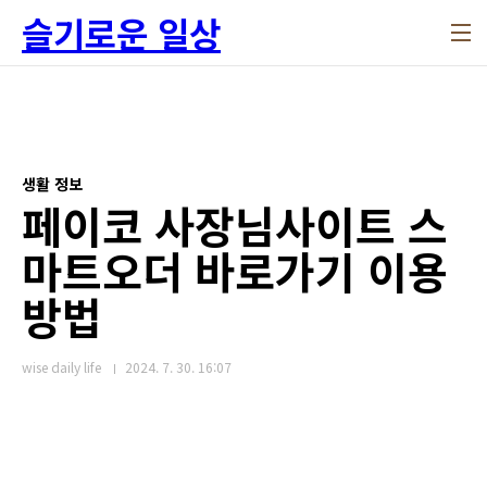
본문 바로가기
슬기로운 일상
생활 정보
페이코 사장님사이트 스
마트오더 바로가기 이용
방법
wise daily life
2024. 7. 30. 16:07