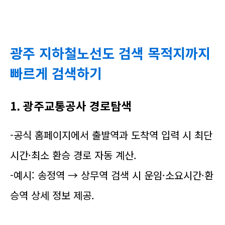
광주 지하철노선도 검색 목적지까지
빠르게 검색하기
1. 광주교통공사 경로탐색
-공식 홈페이지에서 출발역과 도착역 입력 시 최단
시간·최소 환승 경로 자동 계산.
-예시: 송정역 → 상무역 검색 시 운임·소요시간·환
승역 상세 정보 제공.