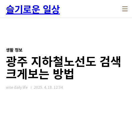
본문 바로가기
슬기로운 일상
생활 정보
광주 지하철노선도 검색
크게보는 방법
wise daily life
2025. 4. 18. 12:34