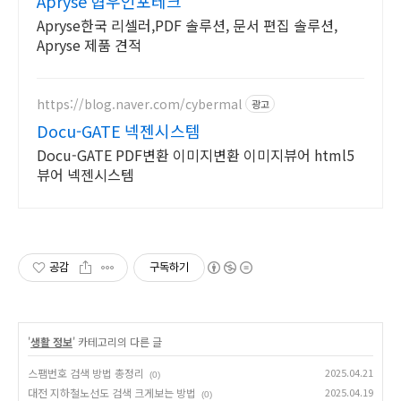
Apryse 협우인포테크
Apryse한국 리셀러,PDF 솔루션, 문서 편집 솔루션,
Apryse 제품 견적
https://blog.naver.com/cybermal
광고
Docu-GATE 넥젠시스템
Docu-GATE PDF변환 이미지변환 이미지뷰어 html5
뷰어 넥젠시스템
공감
구독하기
'
생활 정보
' 카테고리의 다른 글
스팸번호 검색 방법 총정리
2025.04.21
(0)
대전 지하철노선도 검색 크게보는 방법
2025.04.19
(0)