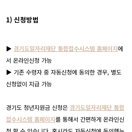
1) 신청방법
▶
경기도일자리재단 통합접수시스템 홈페이지
에
서 온라인신청 가능
▶ 기존 수령자 중 자동신청에 동의한 경우, 별도
신청없이 지급 가능
경기도 청년지원금 신청은
경기도일자리재단 통합
접수시스템 홈페이지
를 통해서 간편하게 온라인신
청 할 수 있습니다. 혹시라도 자동신청에 동의했는