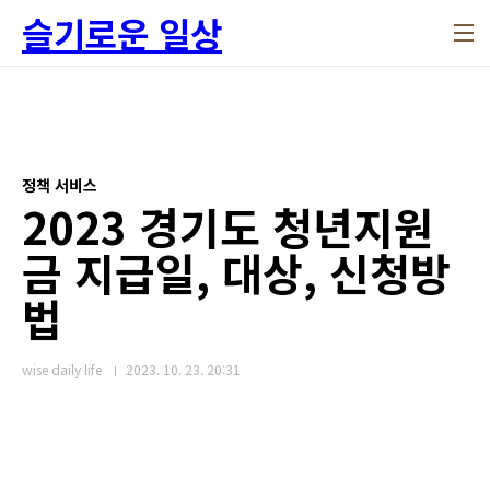
본문 바로가기
슬기로운 일상
정책 서비스
2023 경기도 청년지원
금 지급일, 대상, 신청방
법
wise daily life
2023. 10. 23. 20:31